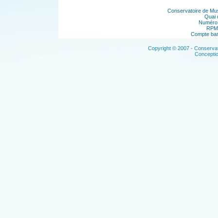
Conservatoire de Musi
Quai 
Numéro 
RPM 
Compte ban
Copyright © 2007 - Conservat
Concepti