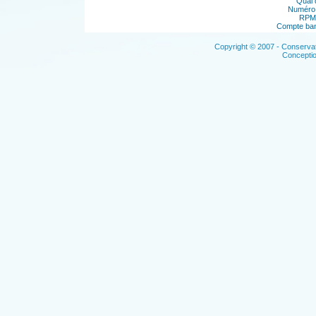
Quai 
Numéro 
RPM 
Compte ban
Copyright © 2007 - Conservat
Concepti