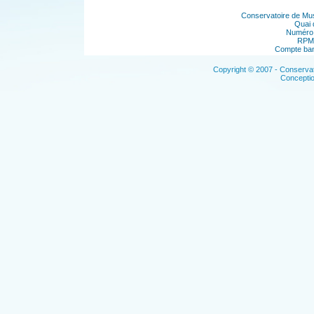
Conservatoire de Musi
Quai 
Numéro 
RPM 
Compte ban
Copyright © 2007 - Conservat
Concepti